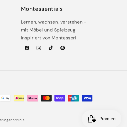
Montessentials
Lernen, wachsen, verstehen -
mit Möbel und Spielzeug
inspiriert von Montessori
Facebook
Instagram
TikTok
Pinterest
n
erungsrichtlinie