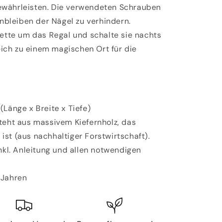
gewährleisten. Die verwendeten Schrauben
nbleiben der Nägel zu verhindern.
kette
um das Regal und schalte sie nachts
eich zu einem magischen Ort für die
(Länge x Breite x Tiefe)
teht aus massivem Kiefernholz, das
 ist (aus nachhaltiger Forstwirtschaft).
inkl. Anleitung und allen notwendigen
 Jahren