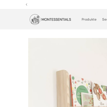
Direkt
zum
Inhalt
Produkte
Se
Zu
Produktinformationen
springen