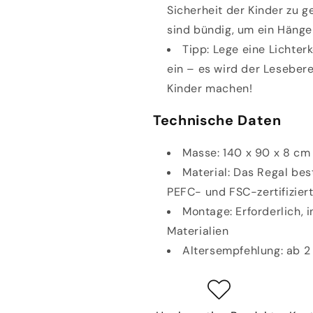
Sicherheit der Kinder zu 
sind
bündig
, um ein Hänge
Tipp
: Lege eine
Lichter
ein – es wird der Leseber
Kinder machen!
Technische Daten
Masse:
140 x 90 x 8 cm 
Material: Das Regal bes
PEFC- und FSC-zertifiziert
Montage: Erforderlich, 
Materialien
Altersempfehlung: ab 2