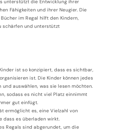
s unterstützt die Entwicklung ihrer
hen Fähigkeiten und ihrer Neugier.
Die
 Bücher im Regal hilft den Kindern,
u schärfen und unterstützt
Kinder ist so konzipiert, dass es
sichtbar,
 organisieren
ist. Die Kinder können jedes
n und auswählen, was sie lesen möchten.
nn, sodass es nicht viel Platz einnimmt
mmer gut einfügt.
ät
ermöglicht es, eine Vielzahl von
e dass es überladen wirkt.
des Regals sind
abgerundet
, um die