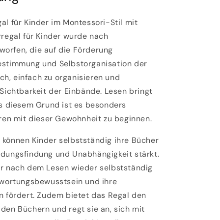
al für Kinder im Montessori-Stil mit
regal für Kinder wurde nach
worfen, die auf die Förderung
estimmung
und
Selbstorganisation
der
ich, einfach zu organisieren und
 Sichtbarkeit der Einbände. Lesen bringt
us diesem Grund ist es besonders
hren mit dieser Gewohnheit zu beginnen.
 können Kinder selbstständig ihre Bücher
idungsfindung und Unabhängigkeit stärkt.
er nach dem Lesen wieder selbstständig
ntwortungsbewusstsein und ihre
n fördert.
Zudem bietet das Regal den
den Büchern und regt sie an, sich mit