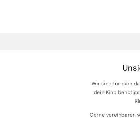
Unsi
Wir sind für dich d
dein Kind benötigs
Ki
Gerne vereinbaren wi