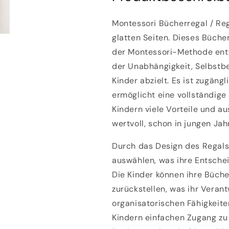
Montessori Bücherregal / Reg
glatten Seiten.
Dieses Bücher
der
Montessori-Methode
ent
der
Unabhängigkeit
,
Selbstb
Kinder abzielt. Es ist zugängl
ermöglicht eine vollständige
Kindern viele Vorteile und a
wertvoll, schon in jungen Ja
Durch das Design des Regals
auswählen, was ihre Entsche
Die Kinder können ihre Büch
zurückstellen, was ihr Vera
organisatorischen Fähigkeite
Kindern einfachen Zugang zu 