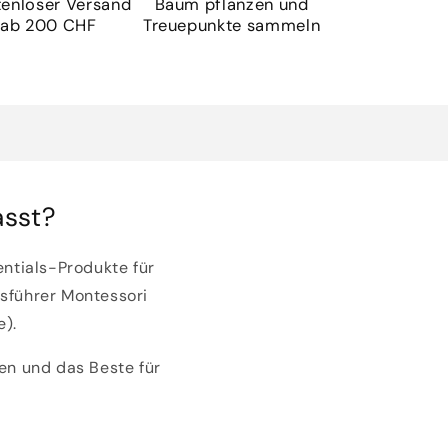
tenloser Versand
Baum pflanzen und
ab 200 CHF
Treuepunkte sammeln
asst?
entials-Produkte für
tsführer Montessori
e).
ten und das Beste für