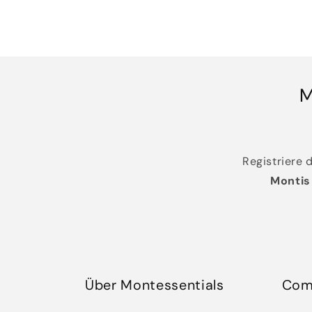
M
Registriere 
Montis
Über Montessentials
Com