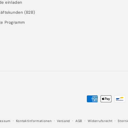
de einladen
äftskunden (B2B)
ate Programm
Zahlungsmethode
ressum
Kontaktinformationen
Versand
AGB
Widerrufsrecht
Storni