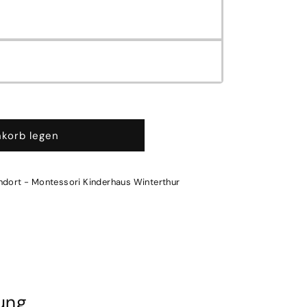
korb legen
ndort - Montessori Kinderhaus Winterthur
ung