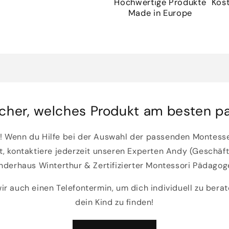
Hochwertige Produkte
Kos
Made in Europe
cher, welches Produkt am besten p
a! Wenn du Hilfe bei der Auswahl der passenden Montess
t, kontaktiere jederzeit unseren Experten Andy (Geschäf
nderhaus Winterthur & Zertifizierter Montessori Pädagog
r auch einen Telefontermin, um dich individuell zu bera
dein Kind zu finden!