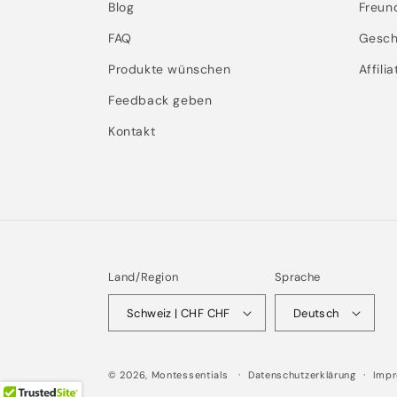
Blog
Freun
FAQ
Gesch
Produkte wünschen
Affili
Feedback geben
Kontakt
Land/Region
Sprache
Schweiz | CHF CHF
Deutsch
© 2026,
Montessentials
Datenschutzerklärung
Imp